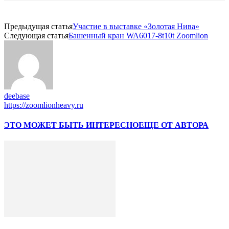
Предыдущая статья
Участие в выставке «Золотая Нива»
Следующая статья
Башенный кран WA6017-8t10t Zoomlion
deebase
https://zoomlionheavy.ru
ЭТО МОЖЕТ БЫТЬ ИНТЕРЕСНО
ЕЩЕ ОТ АВТОРА