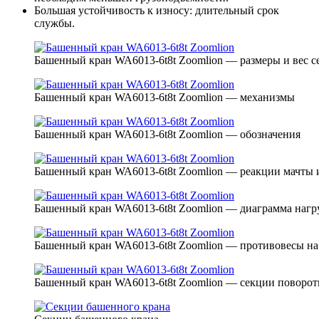
Большая устойчивость к износу: длительный срок
службы.
Башенный кран WA6013-6t8t Zoomlion — размеры и вес с
Башенный кран WA6013-6t8t Zoomlion — механизмы
Башенный кран WA6013-6t8t Zoomlion — обозначения
Башенный кран WA6013-6t8t Zoomlion — реакции мачты 
Башенный кран WA6013-6t8t Zoomlion — диаграмма нагр
Башенный кран WA6013-6t8t Zoomlion — противовесы на
Башенный кран WA6013-6t8t Zoomlion — секции поворот