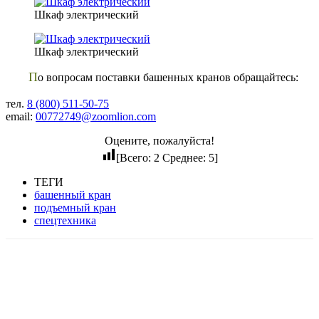
Шкаф электрический
Шкаф электрический
По вопросам поставки башенных кранов обращайтесь:
тел.
8 (800) 511-50-75
email:
00772749@zoomlion.com
Оцените, пожалуйста!
[Всего:
2
Среднее:
5
]
ТЕГИ
башенный кран
подъемный кран
спецтехника