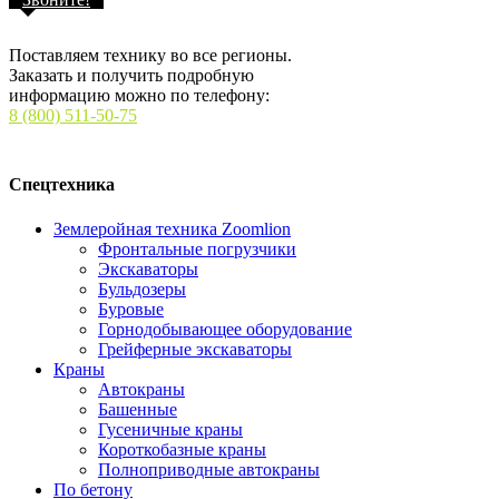
Поставляем технику во все регионы.
Заказать и получить подробную
информацию можно по телефону:
8 (800) 511-50-75
Спецтехника
Землеройная техника Zoomlion
Фронтальные погрузчики
Экскаваторы
Бульдозеры
Буровые
Горнодобывающее оборудование
Грейферные экскаваторы
Краны
Автокраны
Башенные
Гусеничные краны
Короткобазные краны
Полноприводные автокраны
По бетону