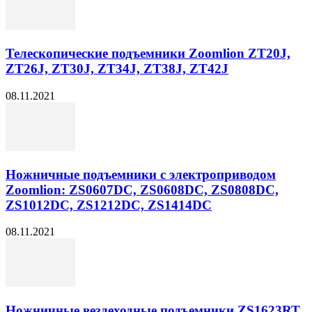
Телескопические подъемники Zoomlion ZT20J,
ZT26J, ZT30J, ZT34J, ZT38J, ZT42J
08.11.2021
Ножничные подъемники с электроприводом
Zoomlion: ZS0607DC, ZS0608DC, ZS0808DC,
ZS1012DC, ZS1212DC, ZS1414DC
08.11.2021
Ножничные вездеходные подъемники ZS1623RT