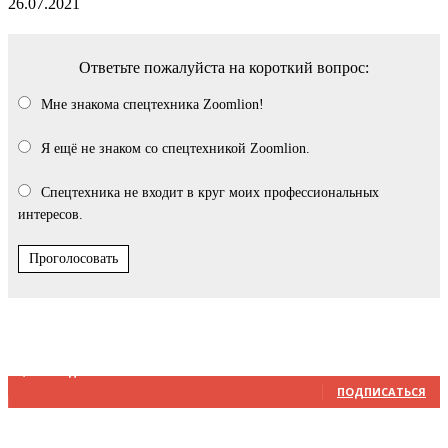
26.07.2021
Ответьте пожалуйста на короткий вопрос:
Мне знакома спецтехника Zoomlion!
Я ещё не знаком со спецтехникой Zoomlion.
Спецтехника не входит в круг моих профессиональных
интересов.
Проголосовать
Мы в соцсетях
4,348
Подписчики
ПОДПИСАТЬСЯ