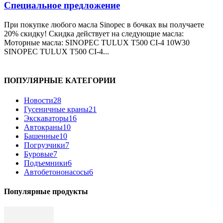
Специальное предложение
При покупке любого масла Sinopec в бочках вы получаете
20% скидку! Скидка действует на следующие масла:
Моторные масла: SINOPEC TULUX T500 CI-4 10W30
SINOPEC TULUX T500 CI-4...
ПОПУЛЯРНЫЕ КАТЕГОРИИ
Новости
28
Гусеничные краны
21
Экскаваторы
16
Автокраны
10
Башенные
10
Погрузчики
7
Буровые
7
Подъемники
6
Автобетононасосы
6
Популярные продукты