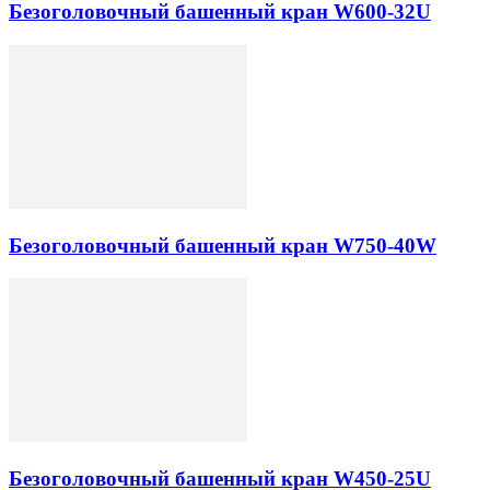
Безоголовочный башенный кран W600-32U
Безоголовочный башенный кран W750-40W
Безоголовочный башенный кран W450-25U