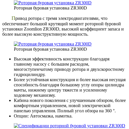
Роторная буровая установка ZR300D
Привод ротора с тремя электродвигателями, что
обеспечивает большой крутящий момент роторной буровой
установки Zoomlion ZR300D, высокий коэффициент запаса и
более высокую конструктивную мощность.
Роторная буровая установка ZR300D
Высокая эффективность конструкции благодаря
главному насосу с большим расходом,
многоступенчатому приводу ротора и двухскоростному
гидроцилиндру.
Более устойчивая конструкция и более высокая несущая
способность благодаря большому углу опоры цилиндра
мачты, нижнему центру тяжести и усиленному
ходовому механизму.
Кабина нового поколения с улучшенным обзором, более
комфортным управлением, новой электрической
панелью управления. Полный угол обзора на 360 °.
Опции: Автосмазка, намотка.