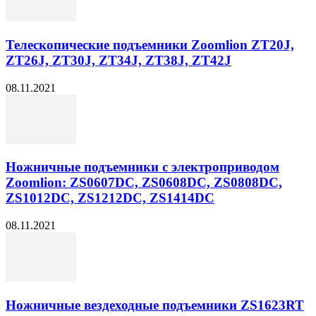
Телескопические подъемники Zoomlion ZT20J,
ZT26J, ZT30J, ZT34J, ZT38J, ZT42J
08.11.2021
Ножничные подъемники с электроприводом
Zoomlion: ZS0607DC, ZS0608DC, ZS0808DC,
ZS1012DC, ZS1212DC, ZS1414DC
08.11.2021
Ножничные вездеходные подъемники ZS1623RT