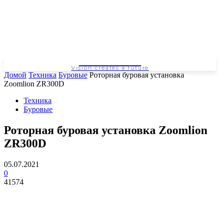
NEWSPAPER
Vision creates a future
Домой
Техника
Буровые
Роторная буровая установка
Zoomlion ZR300D
Техника
Буровые
Роторная буровая установка Zoomlion
ZR300D
05.07.2021
0
41574