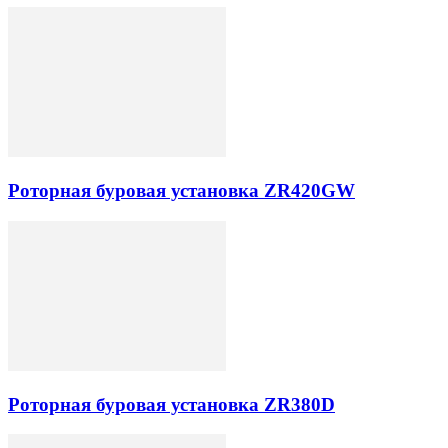
Роторная буровая установка ZR420GW
Роторная буровая установка ZR380D