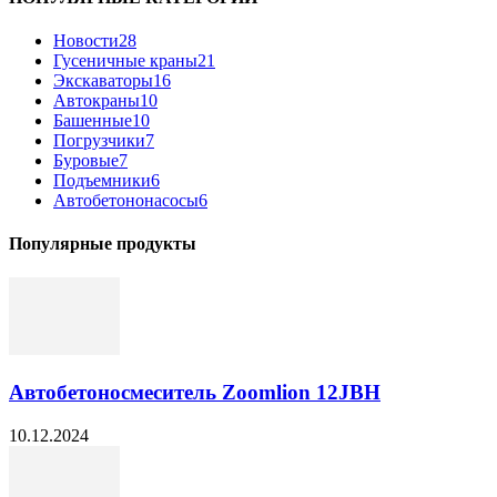
Новости
28
Гусеничные краны
21
Экскаваторы
16
Автокраны
10
Башенные
10
Погрузчики
7
Буровые
7
Подъемники
6
Автобетононасосы
6
Популярные продукты
Автобетоносмеситель Zoomlion 12JBH
10.12.2024