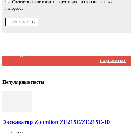
Спецтехника не входит в круг моих профессиональных
интересов.
Проголосовать
Мы в соцсетях
4,348
Подписчики
ПОДПИСАТЬСЯ
Популярные посты
Экскаватор Zoomlion ZE215E/ZE215E-10