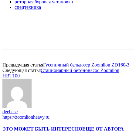
роторная буровая установка
спецтехника
Предыдущая статья
Гусеничный бульдозер Zoomlion ZD160-3
Следующая статья
Стационарный бетононасос Zoomlion
HBT100
deebase
https://zoomlionheavy.ru
ЭТО МОЖЕТ БЫТЬ ИНТЕРЕСНО
ЕЩЕ ОТ АВТОРА