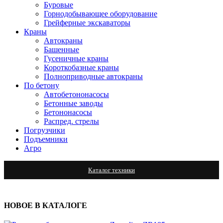
Буровые
Горнодобывающее оборудование
Грейферные экскаваторы
Краны
Автокраны
Башенные
Гусеничные краны
Короткобазные краны
Полноприводные автокраны
По бетону
Автобетононасосы
Бетонные заводы
Бетононасосы
Распред. стрелы
Погрузчики
Подъемники
Агро
Каталог техники
НОВОЕ В КАТАЛОГЕ