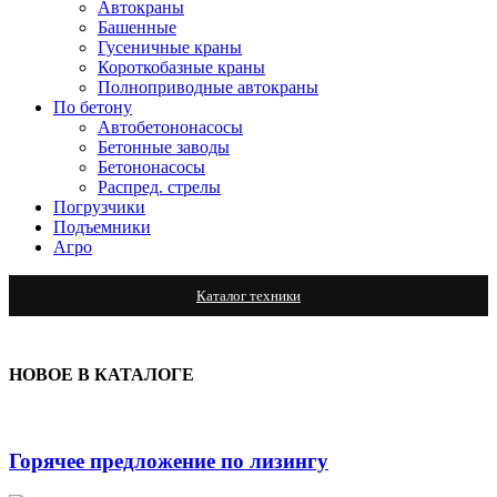
Автокраны
Башенные
Гусеничные краны
Короткобазные краны
Полноприводные автокраны
По бетону
Автобетононасосы
Бетонные заводы
Бетононасосы
Распред. стрелы
Погрузчики
Подъемники
Агро
Каталог техники
НОВОЕ В КАТАЛОГЕ
Горячее предложение по лизингу