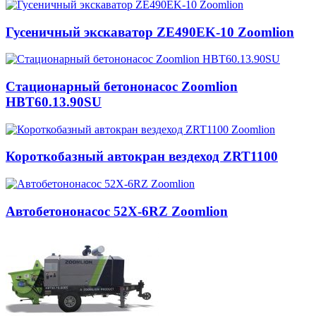
Гусеничный экскаватор ZE490EK-10 Zoomlion
Стационарный бетононасос Zoomlion
HBT60.13.90SU
Короткобазный автокран вездеход ZRT1100
Автобетононасос 52X-6RZ Zoomlion