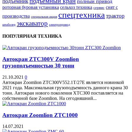
подъемный кран
подъемник
полный привод
роторная буровая установка
сельхоз техника
снят с
сервис
спецтехника
трактор
производства
специальная акция
экскаватор
штабелер
электропривод
ПОПУЛЯРНАЯ ТЕХНИКА
Автокран ZTC300V Zoomlion
грузоподъемностью 30 тонн
21.10.2021
0
Автокран Zoomlion ZTC300V552.1T/27E является новинкой
2021 года. Максимальная грузоподъемность данного крана 30
тонн. Автокран нового поколения XTC300 поставляется на
собственной базе Zoomlion. На сегодняшний...
Автокран Zoomlion ZTC1000
14.07.2021