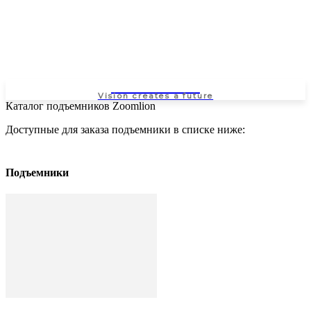
NEWSPAPER
Vision creates a future
Каталог подъемников Zoomlion
Доступные для заказа подъемники в списке ниже:
Подъемники