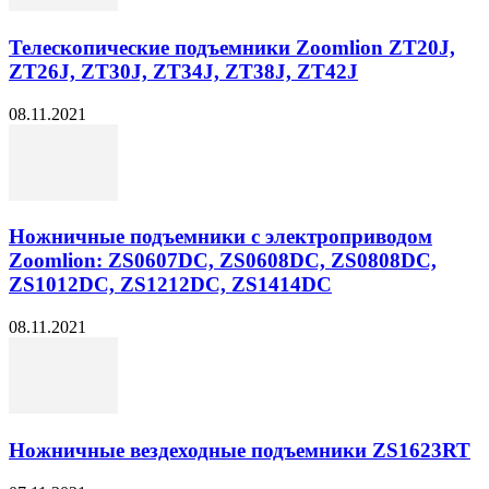
Телескопические подъемники Zoomlion ZT20J,
ZT26J, ZT30J, ZT34J, ZT38J, ZT42J
08.11.2021
Ножничные подъемники с электроприводом
Zoomlion: ZS0607DC, ZS0608DC, ZS0808DC,
ZS1012DC, ZS1212DC, ZS1414DC
08.11.2021
Ножничные вездеходные подъемники ZS1623RT