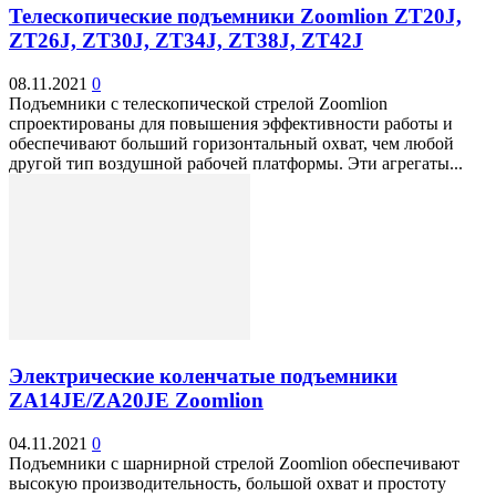
Телескопические подъемники Zoomlion ZT20J,
ZT26J, ZT30J, ZT34J, ZT38J, ZT42J
08.11.2021
0
Подъемники с телескопической стрелой Zoomlion
спроектированы для повышения эффективности работы и
обеспечивают больший горизонтальный охват, чем любой
другой тип воздушной рабочей платформы. Эти агрегаты...
Электрические коленчатые подъемники
ZA14JE/ZA20JE Zoomlion
04.11.2021
0
Подъемники с шарнирной стрелой Zoomlion обеспечивают
высокую производительность, большой охват и простоту