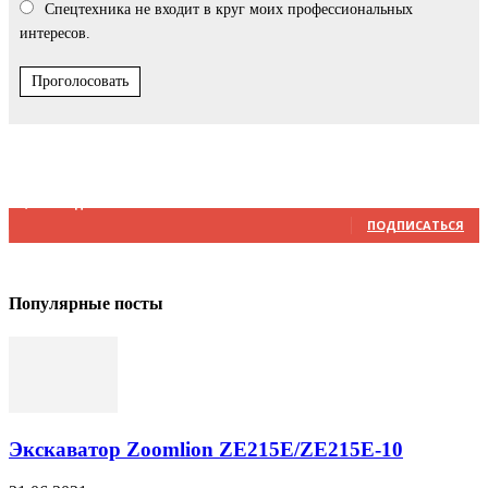
Спецтехника не входит в круг моих профессиональных
интересов.
Проголосовать
Мы в соцсетях
4,348
Подписчики
ПОДПИСАТЬСЯ
Популярные посты
Экскаватор Zoomlion ZE215E/ZE215E-10