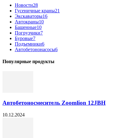
Новости
28
Гусеничные краны
21
Экскаваторы
16
Автокраны
10
Башенные
10
Погрузчики
7
Буровые
7
Подъемники
6
Автобетононасосы
6
Популярные продукты
Автобетоносмеситель Zoomlion 12JBH
10.12.2024