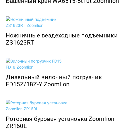
Башенный кран WA6515-8t10t Zoomlion
Ножничные вездеходные подъемники
ZS1623RT
Дизельный вилочный погрузчик
FD15Z/18Z-Y Zoomlion
Роторная буровая установка Zoomlion
ZR160L