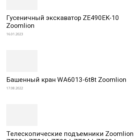
Гусеничный экскаватор ZE490EK-10
Zoomlion
16.01.2023
Башенный кран WA6013-6t8t Zoomlion
17.08.2022
Телескопические подъемники Zoomlion