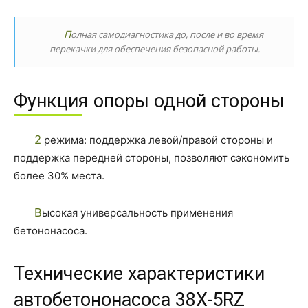
Полная самодиагностика до, после и во время
перекачки для обеспечения безопасной работы.
Функция опоры одной стороны
2 режима: поддержка левой/правой стороны и
поддержка передней стороны, позволяют сэкономить
более 30% места.
Высокая универсальность применения
бетононасоса.
Технические характеристики
автобетононасоса 38X-5RZ