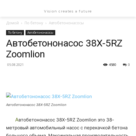
NEWSPAPER
Vision creates a future
Домой
По бетону
Автобетононасосы
По бетону
Автобетононасосы
Автобетононасос 38X-5RZ
Zoomlion
05.08.2021
4580
0
Автобетононасос 38X-5RZ Zoomlion
Автобетононасос 38X-5RZ Zoomlion это 38-
метровый автомобильный насос с перекачкой бетона
большого объема. Максимальная производительность