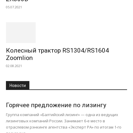
05.07.2021
Колесный трактор RS1304/RS1604
Zoomlion
02.08.2021
Новости
Горячее предложение по лизингу
Группа компаний «Балтийский лизинг» — одна из ведущих
лизинговых компаний России. Занимает 6-е место в
отраслевом рэнкинге агентства «Эксперт РА» по итогам 1-го