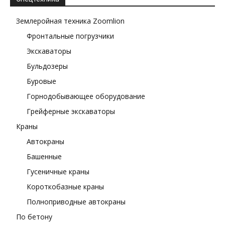
Землеройная техника Zoomlion
Фронтальные погрузчики
Экскаваторы
Бульдозеры
Буровые
Горнодобывающее оборудование
Грейферные экскаваторы
Краны
Автокраны
Башенные
Гусеничные краны
Короткобазные краны
Полноприводные автокраны
По бетону