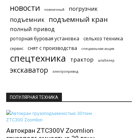
новости
погрузчик
ножничный
подъемный кран
подъемник
полный привод
роторная буровая установка
сельхоз техника
снят с производства
сервис
специальная акция
спецтехника
трактор
штабелер
экскаватор
электропривод
ПОПУЛЯРНАЯ ТЕХНИКА
Автокран ZTC300V Zoomlion