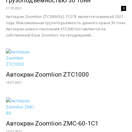
грузоподъемностью 30 тонн
21.10.2021
0
Автокран Zoomlion ZTC300V552.1T/27E является новинкой 2021
года. Максимальная грузоподъемность данного крана 30 тонн.
Автокран нового поколения XTC300 поставляется на
собственной базе Zoomlion. На сегодняшний...
Автокран Zoomlion ZTC1000
14.07.2021
Автокран Zoomlion ZMC-60-1C1
13.07.2021