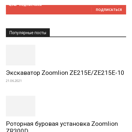
4,348
Подписчики
ПОДПИСАТЬСЯ
Популярные посты
Экскаватор Zoomlion ZE215E/ZE215E-10
21.06.2021
Роторная буровая установка Zoomlion
ZR300D