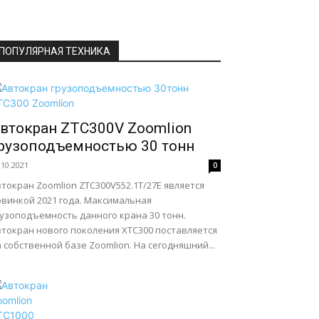
ПОПУЛЯРНАЯ ТЕХНИКА
втокран ZTC300V Zoomlion
рузоподъемностью 30 тонн
.10.2021
0
токран Zoomlion ZTC300V552.1T/27E является
овинкой 2021 года. Максимальная
рузоподъемность данного крана 30 тонн.
втокран нового поколения XTC300 поставляется
 собственной базе Zoomlion. На сегодняшний...