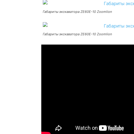
Габариты экскаватора ZE60E-10 Zoomlion
Габариты экскаватора ZE60E-10 Zoomlion