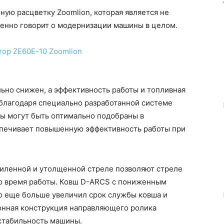
ренно говорит о модернизации машины в целом.
благодаря специально разработанной системе
ты могут быть оптимально подобраны в
спечивает повышенную эффективность работы при
о время работы. Ковш D-ARCS с пониженным
 еще больше увеличил срок службы ковша и
онная конструкция направляющего ролика
стабильность машины.