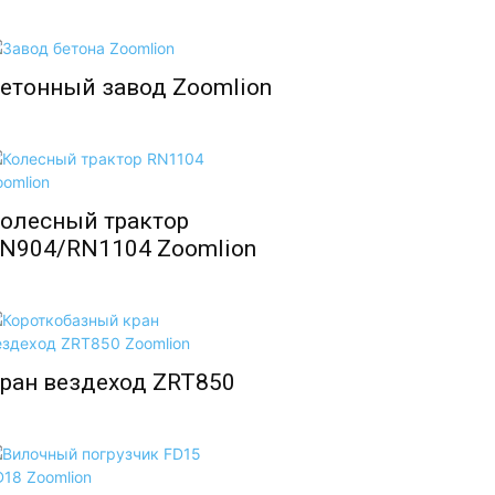
етонный завод Zoomlion
олесный трактор
N904/RN1104 Zoomlion
ран вездеход ZRT850