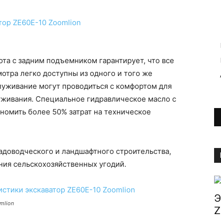
отра легко доступны из одного и того же
луживание могут проводиться с комфортом для
живания. Специальное гидравлическое масло с
омить более 50% затрат на техническое
ния сельскохозяйственных угодий.
Э
mlion
Z