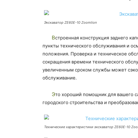
Экскаватор ZE60E-10 Zoomlion
Встроенная конструкция заднего капота с задним подъемником гарантирует, что все
пункты технического обслуживания и осм
положения. Проверка и техническое обс
сокращения времени технического обслу
увеличенным сроком службы может сэкон
обслуживание.
Это хороший помощник для вашего садоводческого и ландшафтного строительства,
городского строительства и преобразова
Технические характеристики экскаватор ZE60E-10 Zoo