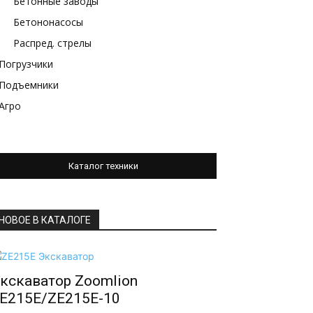
Бетонные заводы
Бетононасосы
Распред. стрелы
Погрузчики
Подъемники
Агро
Каталог техники
НОВОЕ В КАТАЛОГЕ
кскаватор Zoomlion
E215E/ZE215E-10