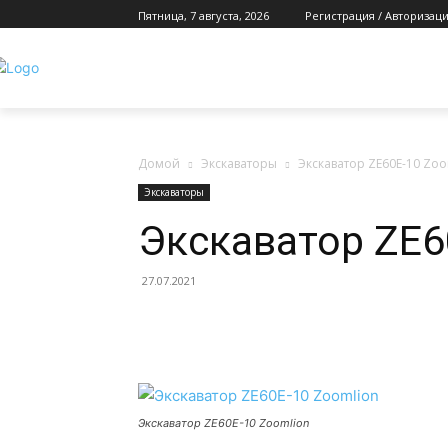
Пятница, 7 августа, 2026
Регистрация / Авторизац
О К
Домой
Экскаваторы
Экскаватор ZE60E-10 Zoo
Экскаваторы
Экскаватор ZE6
27.07.2021
Экскаватор ZE60E-10 Zoomlion