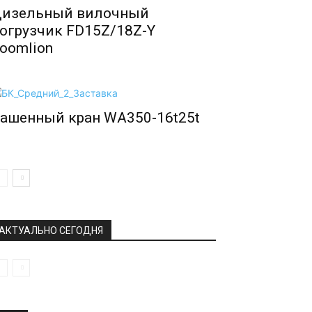
изельный вилочный
огрузчик FD15Z/18Z-Y
oomlion
ашенный кран WA350-16t25t
АКТУАЛЬНО СЕГОДНЯ