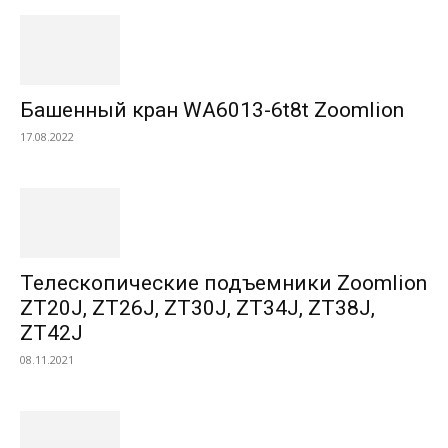
Башенный кран WA6013-6t8t Zoomlion
17.08.2022
Телескопические подъемники Zoomlion
ZT20J, ZT26J, ZT30J, ZT34J, ZT38J,
ZT42J
08.11.2021