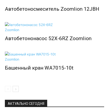
Автобетоносмеситель Zoomlion 12JBH
Автобетононасос 52X-6RZ Zoomlion
Башенный кран WA7015-10t
АКТУАЛЬНО СЕГОДНЯ