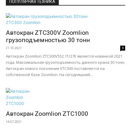
ПОПУЛЯРНАЯ ТЕХНИКА
Автокран ZTC300V Zoomlion
грузоподъемностью 30 тонн
21.10.2021
0
Автокран Zoomlion ZTC300V552.1T/27E является новинкой 2021
года. Максимальная грузоподъемность данного крана 30 тонн.
Автокран нового поколения XTC300 поставляется на
собственной базе Zoomlion. На сегодняшний...
Автокран Zoomlion ZTC1000
14.07.2021