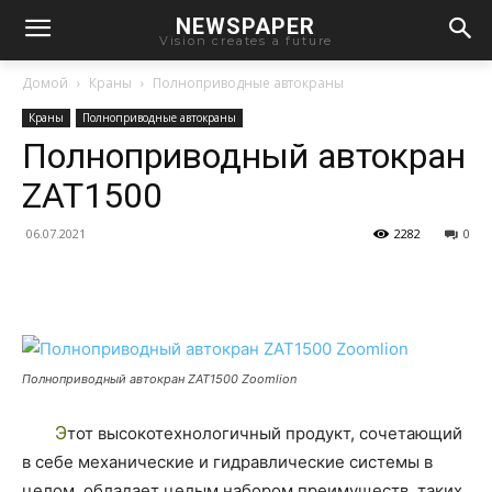
NEWSPAPER
Vision creates a future
Домой
Краны
Полноприводные автокраны
Краны
Полноприводные автокраны
Полноприводный автокран
ZAT1500
06.07.2021
2282
0
Полноприводный автокран ZAT1500 Zoomlion
Этот высокотехнологичный продукт, сочетающий
в себе механические и гидравлические системы в
целом, обладает целым набором преимуществ, таких