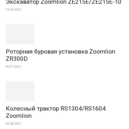
Экскаватор Zoomlion ZE215E/ZE215E-10
21.06.2021
Роторная буровая установка Zoomlion
ZR300D
05.07.2021
Колесный трактор RS1304/RS1604
Zoomlion
02.08.2021