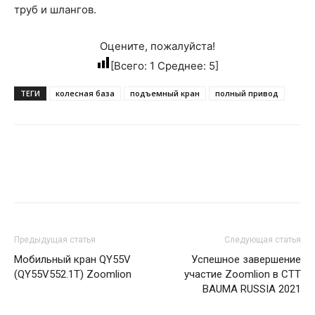
труб и шлангов.
Оцените, пожалуйста!
[Всего:
1
Среднее:
5
]
ТЕГИ
колесная база
подъемный кран
полный привод
Предыдущая статья
Следующая статья
Мобильный кран QY55V
Успешное завершение
(QY55V552.1T) Zoomlion
участие Zoomlion в СТТ
BAUMA RUSSIA 2021