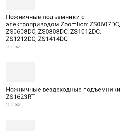
Ножничные подъемники с
электроприводом Zoomlion: ZS0607DC,
ZS0608DC, ZS0808DC, ZS1012DC,
ZS1212DC, ZS1414DC
08.11.2021
Ножничные вездеходные подъемники
ZS1623RT
07.11.2021