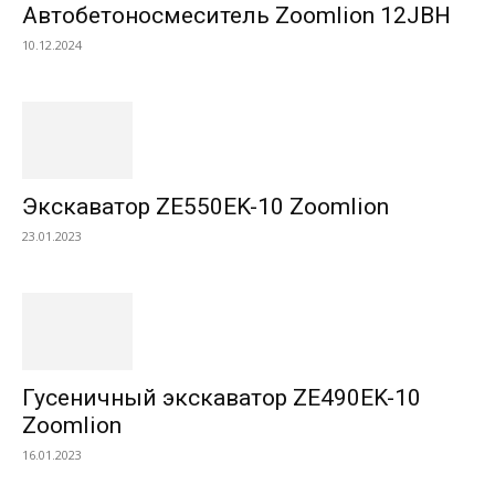
Автобетоносмеситель Zoomlion 12JBH
10.12.2024
Экскаватор ZE550EK-10 Zoomlion
23.01.2023
Гусеничный экскаватор ZE490EK-10
Zoomlion
16.01.2023