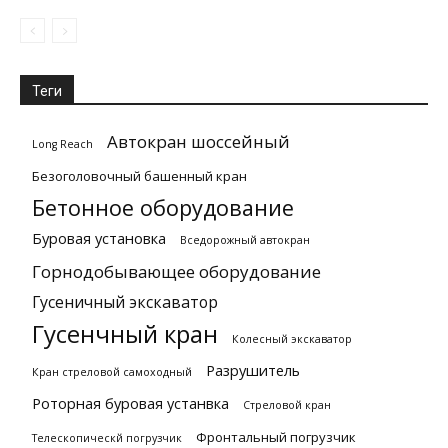
Теги
Автокран шоссейный
Long Reach
Безоголовочный башенный кран
Бетонное оборудование
Буровая установка
Вседорожный автокран
Горнодобывающее оборудование
Гусеничный экскаватор
Гусенчный кран
Колесный экскаватор
Разрушитель
Кран стреловой самоходный
Роторная буровая устанвка
Стреловой кран
Фронтальный погрузчик
Телескопическй погрузчик