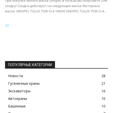
При покупке любого масла Sinopec в бочках вы получаете 20%
скидку! Скидка действует на следующие масла: Моторные
масла: SINOPEC TULUX T500 CI-4 10W30 SINOPEC TULUX T500 CI-4...
ПОПУЛЯРНЫЕ КАТЕГОРИИ
Новости
28
Гусеничные краны
21
Экскаваторы
16
Автокраны
10
Башенные
10