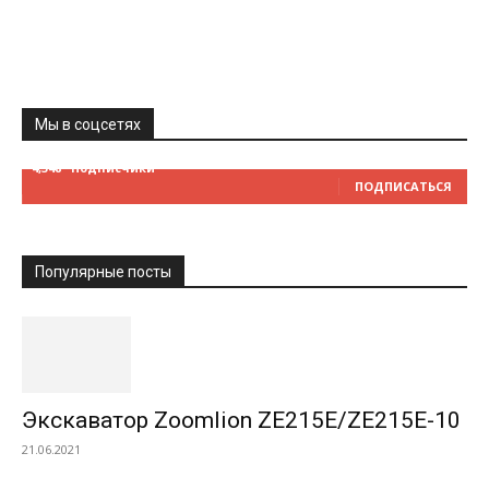
Мы в соцсетях
4,348
Подписчики
ПОДПИСАТЬСЯ
Популярные посты
Экскаватор Zoomlion ZE215E/ZE215E-10
21.06.2021