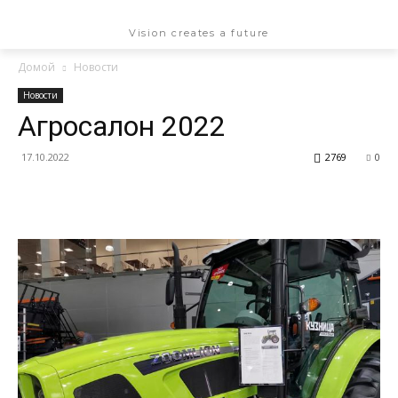
NEWSPAPER
Vision creates a future
Домой
Новости
Новости
Агросалон 2022
17.10.2022
2769
0