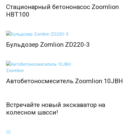
Стационарный бетононасос Zoomlion
HBT100
Бульдозер Zomlion ZD220-3
Автобетоносмеситель Zoomlion 10JBH
Встречайте новый экскаватор на
колесном шасси!