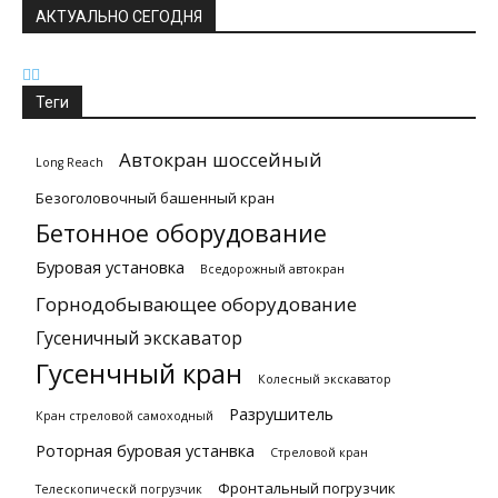
АКТУАЛЬНО СЕГОДНЯ
Теги
Автокран шоссейный
Long Reach
Безоголовочный башенный кран
Бетонное оборудование
Буровая установка
Вседорожный автокран
Горнодобывающее оборудование
Гусеничный экскаватор
Гусенчный кран
Колесный экскаватор
Разрушитель
Кран стреловой самоходный
Роторная буровая устанвка
Стреловой кран
Фронтальный погрузчик
Телескопическй погрузчик