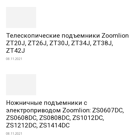
Телескопические подъемники Zoomlion
ZT20J, ZT26J, ZT30J, ZT34J, ZT38J,
ZT42J
08.11.2021
Ножничные подъемники с
электроприводом Zoomlion: ZS0607DC,
ZS0608DC, ZS0808DC, ZS1012DC,
ZS1212DC, ZS1414DC
08.11.2021