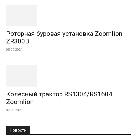
Роторная буровая установка Zoomlion
ZR300D
05.07.2021
Колесный трактор RS1304/RS1604
Zoomlion
02.08.2021
Новости