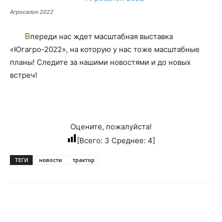
Агросалон 2022
Впереди нас ждет масштабная выставка
«Югагро-2022», на которую у нас тоже масштабные
планы! Следите за нашими новостями и до новых
встреч!
Оцените, пожалуйста!
[Всего:
3
Среднее:
4
]
ТЕГИ
новости
трактор