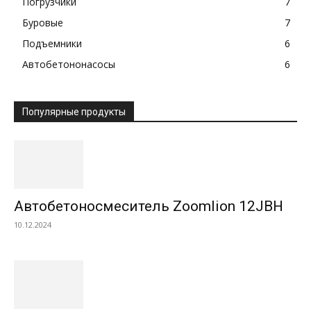
Погрузчики
7
Буровые
7
Подъемники
6
Автобетононасосы
6
Популярные продукты
Автобетоносмеситель Zoomlion 12JBH
10.12.2024