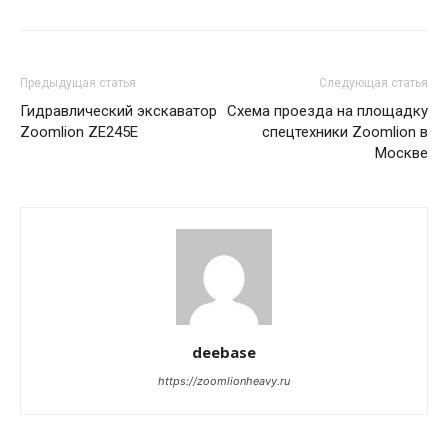
Предыдущая статья
Следующая статья
Гидравлический экскаватор
Схема проезда на площадку
Zoomlion ZE245E
спецтехники Zoomlion в
Москве
deebase
https://zoomlionheavy.ru