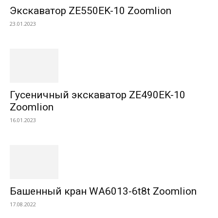
Экскаватор ZE550EK-10 Zoomlion
23.01.2023
Гусеничный экскаватор ZE490EK-10
Zoomlion
16.01.2023
Башенный кран WA6013-6t8t Zoomlion
17.08.2022